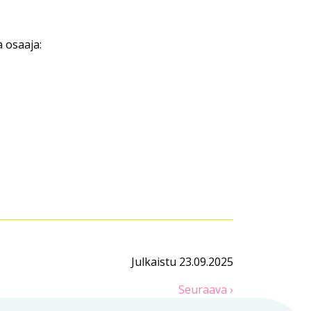
a osaaja:
Julkaistu 23.09.2025
Seuraava ›