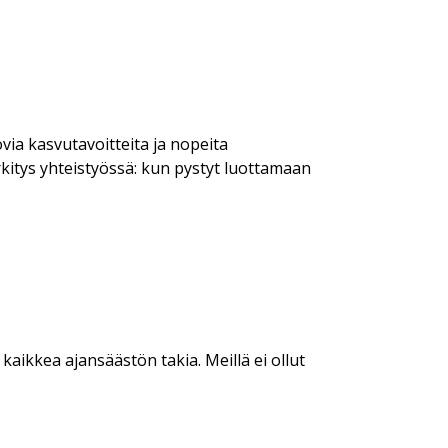
via kasvutavoitteita ja nopeita
kitys yhteistyössä: kun pystyt luottamaan
kaikkea ajansäästön takia. Meillä ei ollut