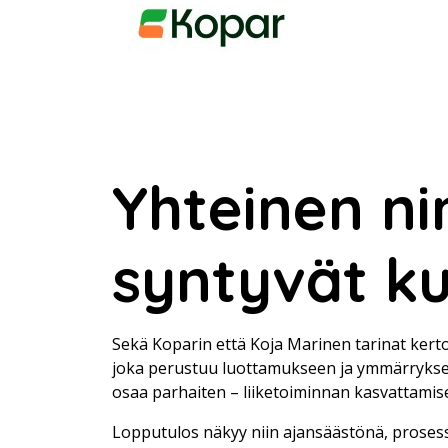
Yhteinen ni
syntyvät 
Sekä Koparin että Koja Marinen tarinat kerto
joka perustuu luottamukseen ja ymmärrykseen
osaa parhaiten – liiketoiminnan kasvattamis
Lopputulos näkyy niin ajansäästönä, proses