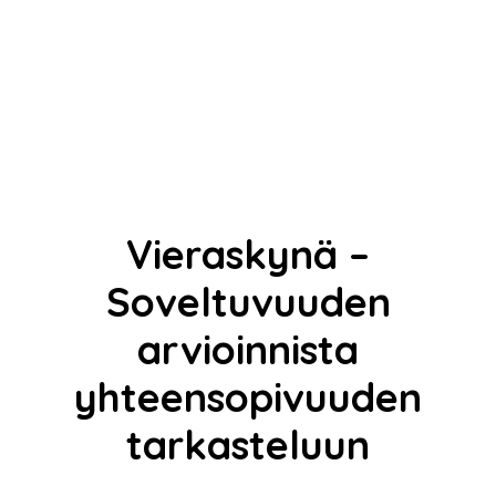
Vieraskynä –
Soveltuvuuden
arvioinnista
yhteensopivuuden
tarkasteluun