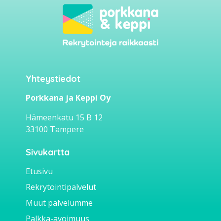
Yhteystiedot
Porkkana ja Keppi Oy
Hämeenkatu 15 B 12
33100 Tampere
Sivukartta
Etusivu
Rekrytointipalvelut
Muut palvelumme
Palkka-avoimuus