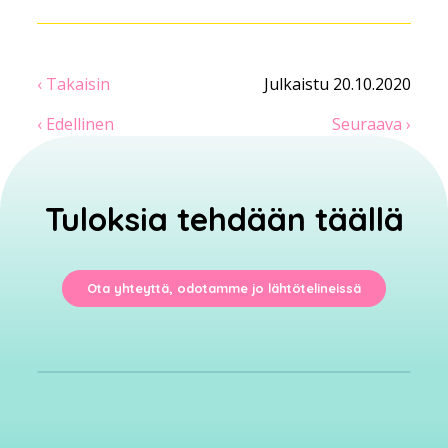
‹ Takaisin
Julkaistu 20.10.2020
‹ Edellinen
Seuraava ›
Tuloksia tehdään täällä
Ota yhteyttä, odotamme jo lähtötelineissä